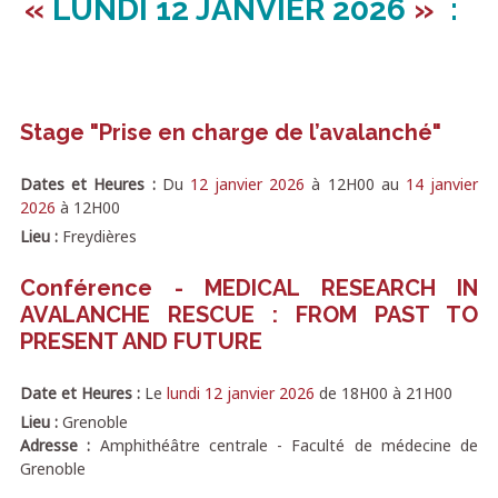
«
LUNDI
12 JANVIER 2026
»
:
Stage "Prise en charge de l’avalanché"
Dates et Heures :
Du
12 janvier 2026
à
12H00
au
14 janvier
2026
à
12H00
Lieu :
Freydières
Conférence - MEDICAL RESEARCH IN
AVALANCHE RESCUE : FROM PAST TO
PRESENT AND FUTURE
Date et Heures :
Le
lundi 12 janvier 2026
de
18H00
à
21H00
Lieu :
Grenoble
Adresse :
Amphithéâtre centrale - Faculté de médecine de
Grenoble