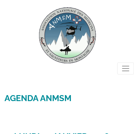
Togg
AGENDA ANMSM