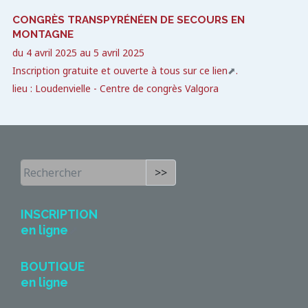
CONGRÈS TRANSPYRÉNÉEN DE SECOURS EN
MONTAGNE
du
4 avril 2025
au
5 avril 2025
Inscription gratuite et ouverte à tous sur
ce lien
.
lieu : Loudenvielle - Centre de congrès Valgora
>>
INSCRIPTION
en ligne
BOUTIQUE
en ligne