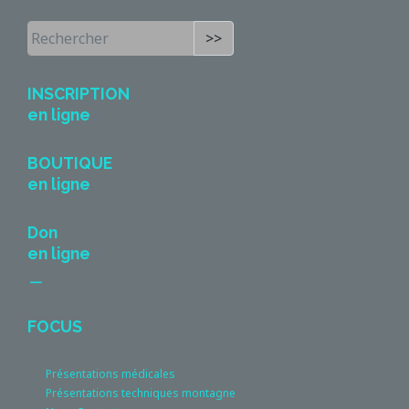
>>
INSCRIPTION
en ligne
BOUTIQUE
en ligne
Don
en ligne
__
FOCUS
Présentations médicales
Présentations techniques montagne