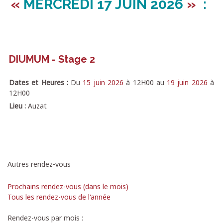
«
MERCREDI
17 JUIN 2026
»
:
DIUMUM - Stage 2
Dates et Heures :
Du
15 juin 2026
à
12H00
au
19 juin 2026
à
12H00
Lieu :
Auzat
Autres rendez-vous
Prochains rendez-vous (dans le mois)
Tous les rendez-vous de l'année
Rendez-vous par mois :