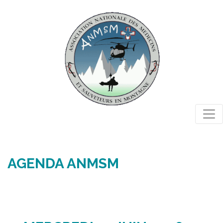
Togg
AGENDA ANMSM