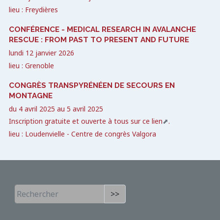
lieu : Freydières
CONFÉRENCE - MEDICAL RESEARCH IN AVALANCHE
RESCUE : FROM PAST TO PRESENT AND FUTURE
lundi 12 janvier 2026
lieu : Grenoble
CONGRÈS TRANSPYRÉNÉEN DE SECOURS EN
MONTAGNE
du
4 avril 2025
au
5 avril 2025
Inscription gratuite et ouverte à tous sur
ce lien
.
lieu : Loudenvielle - Centre de congrès Valgora
>>