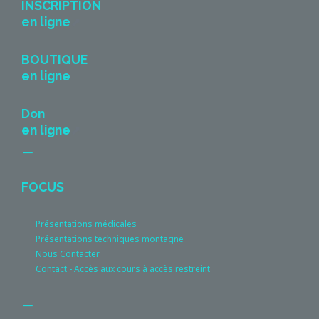
INSCRIPTION
en ligne
BOUTIQUE
en ligne
Don
en ligne
__
FOCUS
Présentations médicales
Présentations techniques montagne
Nous Contacter
Contact - Accès aux cours à accès restreint
__