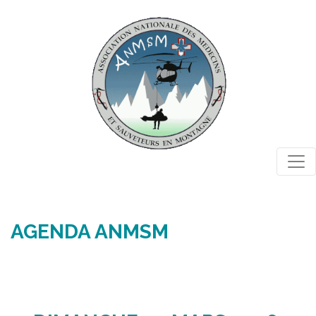
Togg
AGENDA ANMSM