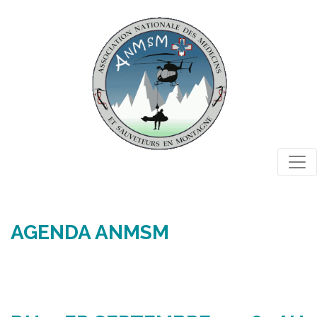
Togg
AGENDA ANMSM