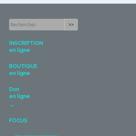
>>
INSCRIPTION
en ligne
BOUTIQUE
en ligne
Don
en ligne
__
FOCUS