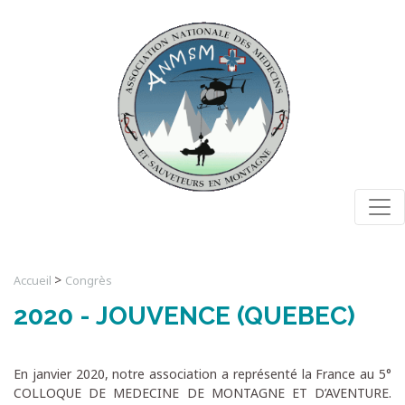
Togg
>
Accueil
Congrès
2020 - JOUVENCE (QUEBEC)
En janvier 2020, notre association a représenté la France au 5°
COLLOQUE DE MEDECINE DE MONTAGNE ET D’AVENTURE.