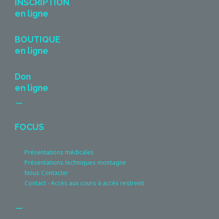
INSCRIPTION
en ligne
BOUTIQUE
en ligne
Don
en ligne
__
FOCUS
Présentations médicales
Présentations techniques montagne
Nous Contacter
Contact - Accès aux cours à accès restreint
__