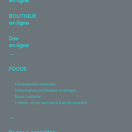
en ligne
BOUTIQUE
en ligne
Don
en ligne
__
FOCUS
Présentations médicales
Présentations techniques montagne
Nous Contacter
Contact - Accès aux cours à accès restreint
__