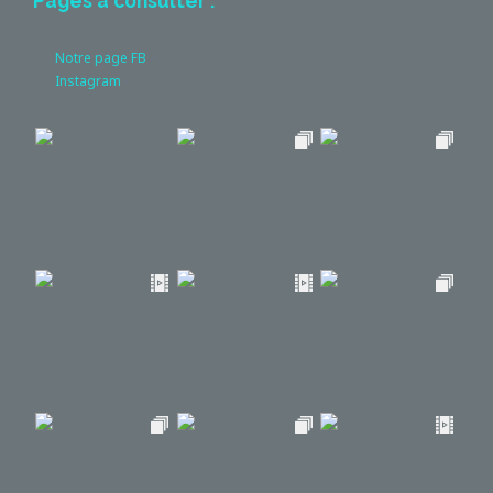
Pages à consulter :
Notre page FB
Instagram