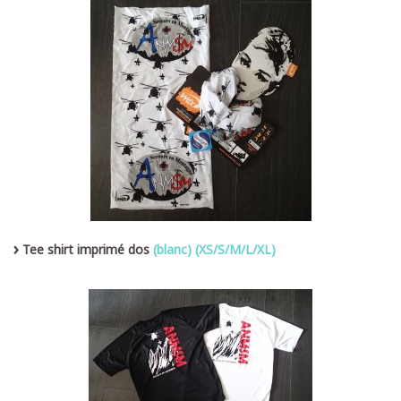
Tee shirt imprimé dos
(blanc) (XS/S/M/L/XL)