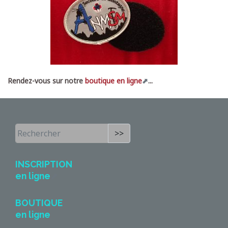
Rendez-vous sur notre
boutique en ligne
...
>>
INSCRIPTION
en ligne
BOUTIQUE
en ligne