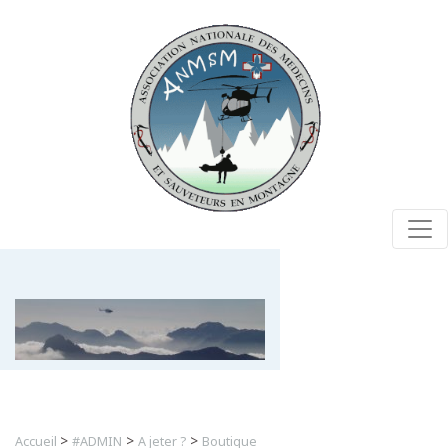
Togg
>
>
>
Accueil
#ADMIN
A jeter ?
Boutique