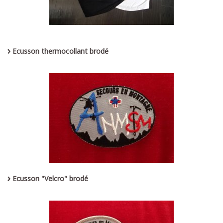
Ecusson thermocollant brodé
Ecusson "Velcro" brodé