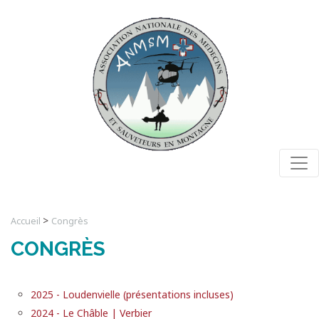
Togg
>
Accueil
Congrès
CONGRÈS
2025 - Loudenvielle (présentations incluses)
2024 - Le Châble | Verbier