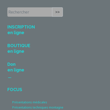
>>
INSCRIPTION
en ligne
BOUTIQUE
en ligne
Don
en ligne
__
FOCUS
Présentations médicales
Présentations techniques montagne