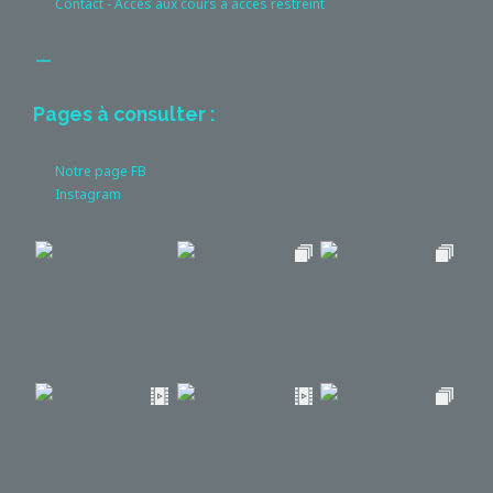
Contact - Accès aux cours à accès restreint
__
Pages à consulter :
Notre page FB
Instagram