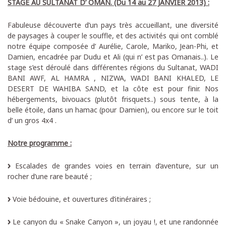
STAGE AU SULTANAT D’ OMAN. (Du 14 au 27 JANVIER 2013) :
Fabuleuse découverte d’un pays très accueillant, une diversité
de paysages à couper le souffle, et des activités qui ont comblé
notre équipe composée d’ Aurélie, Carole, Mariko, Jean-Phi, et
Damien, encadrée par Dudu et Ali (qui n’ est pas Omanais..). Le
stage s’est déroulé dans différentes régions du Sultanat, WADI
BANI AWF, AL HAMRA , NIZWA, WADI BANI KHALED, LE
DESERT DE WAHIBA SAND, et la côte est pour finir. Nos
hébergements, bivouacs (plutôt frisquets..) sous tente, à la
belle étoile, dans un hamac (pour Damien), ou encore sur le toit
d’ un gros 4x4 .
Notre programme :
Escalades de grandes voies en terrain d’aventure, sur un
rocher d’une rare beauté ;
Voie bédouine, et ouvertures d’itinéraires ;
Le canyon du « Snake Canyon », un joyau !, et une randonnée