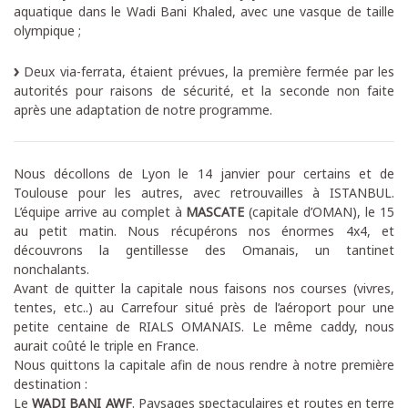
aquatique dans le Wadi Bani Khaled, avec une vasque de taille
olympique ;
Deux via-ferrata, étaient prévues, la première fermée par les
autorités pour raisons de sécurité, et la seconde non faite
après une adaptation de notre programme.
Nous décollons de Lyon le 14 janvier pour certains et de
Toulouse pour les autres, avec retrouvailles à ISTANBUL.
L’équipe arrive au complet à
MASCATE
(capitale d’OMAN), le 15
au petit matin. Nous récupérons nos énormes 4x4, et
découvrons la gentillesse des Omanais, un tantinet
nonchalants.
Avant de quitter la capitale nous faisons nos courses (vivres,
tentes, etc..) au Carrefour situé près de l’aéroport pour une
petite centaine de RIALS OMANAIS. Le même caddy, nous
aurait coûté le triple en France.
Nous quittons la capitale afin de nous rendre à notre première
destination :
Le
WADI BANI AWF
. Paysages spectaculaires et routes en terre