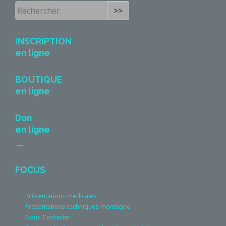
>>
INSCRIPTION
en ligne
BOUTIQUE
en ligne
Don
en ligne
__
FOCUS
Présentations médicales
Présentations techniques montagne
Nous Contacter