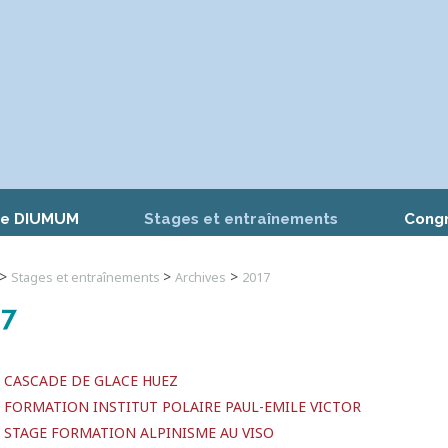
me DIUMUM
Stages et entraînements
Cong
>
>
>
Stages et entraînements
Archives
2017
17
 CASCADE DE GLACE HUEZ
 FORMATION INSTITUT POLAIRE PAUL-EMILE VICTOR
 STAGE FORMATION ALPINISME AU VISO