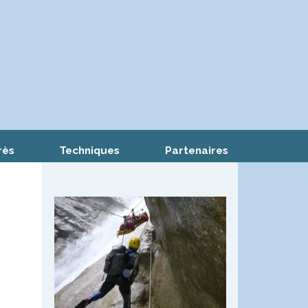
rès
Techniques
Partenaires