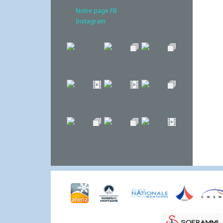
Notre page FB
Instagram