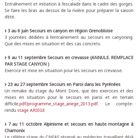
Entraînement et initiation à l’escalade dans le cadre des gorges.
Se faire les bras au dessus de la rivière pour préparer la saison
d’été.
3 au 6 juin Secours en canyon en région Grenobloise
3 journées dédiées à l’entrainement au secours en canyoning.
Que des mises en situation et des cas concrets.
9 au 11 septembre Secours en crevasse (ANNULE. REMPLACE
PAR STAGE CANYON )
Exercice et mise en situation pour les secours en crevasse.
23 au 27 septembre Secours en Paroi dans les Pyrénées
Un remake du stage du Mont Dore, que des exercices et des
mises en situation pour le secours en paroi et en terrain
difficile.
pdf/programme_stage_ariege_2013.pdf
. Le compte-
rendu
stage ARIEGE
7 au 11 octobre Alpinisme et secours en haute montagne à
Chamonix
Le célèbre stage du CNEAS réservé au médecins travaillant déjà