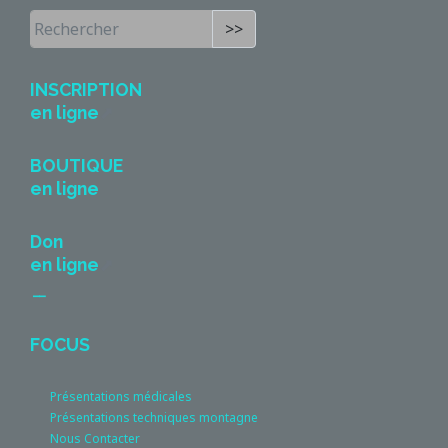
>>
INSCRIPTION
en ligne
BOUTIQUE
en ligne
Don
en ligne
__
FOCUS
Présentations médicales
Présentations techniques montagne
Nous Contacter