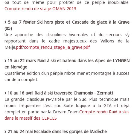
6a tout de même pour profiter de ce périple inoubliable.
Compte-rendu de stage OMAN 2013
5 au 7 février Ski hors piste et Cascade de glace à la Grave
(05)
Une approche des disciplines hivernales et du secours s’y
rapportant dans le cadre majestueux des Vallons de la
Meije.
pdf/compte_rendu_stage_la_grave.pdf
15 au 22 mars Raid à ski et bateau dans les Alpes de LYNGEN
en Norvège
Quatrième édition d’un périple mixte mer et montagne à succès
car déjà complet.
10 au 16 avril Raid à ski traversée Chamonix - Zermatt
La grande classique re-visitée par le Sud. Plus technique mais
moins fréquentée c’est sûr. Suite logique à la GTA et déjà
complet en partie par la Dream Team.
Compte-rendu Raid à skis
dans le massif des CERCES
21 au 24 mai Escalade dans les gorges de l’Ardèche