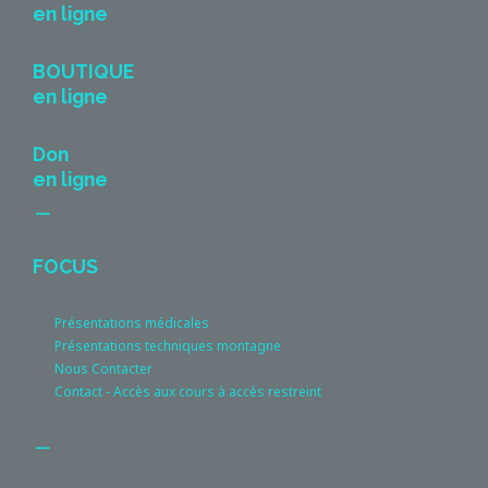
en ligne
BOUTIQUE
en ligne
Don
en ligne
__
FOCUS
Présentations médicales
Présentations techniques montagne
Nous Contacter
Contact - Accès aux cours à accès restreint
__