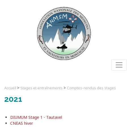
Togg
>
>
Accueil
Stages et entraînements
Comptes-rendus des stages
2021
DIUMUM Stage 1 - Tautavel
CNEAS hiver