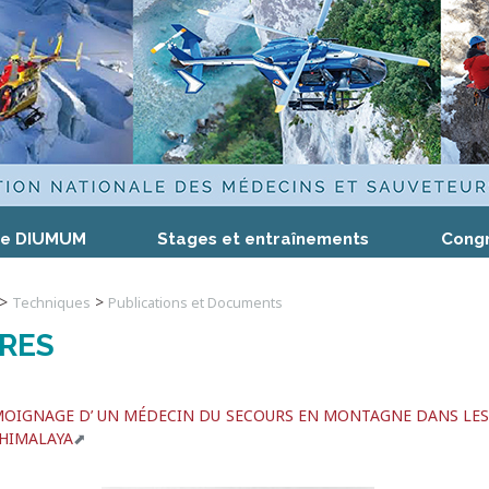
me DIUMUM
Stages et entraînements
Cong
>
>
Techniques
Publications et Documents
VRES
MOIGNAGE D’ UN MÉDECIN DU SECOURS EN MONTAGNE DANS LES
 HIMALAYA