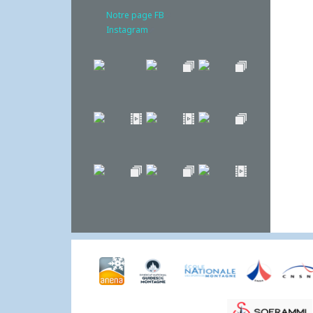
Notre page FB
Instagram