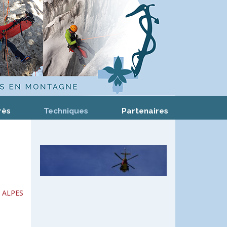
rès
Techniques
Partenaires
 ALPES