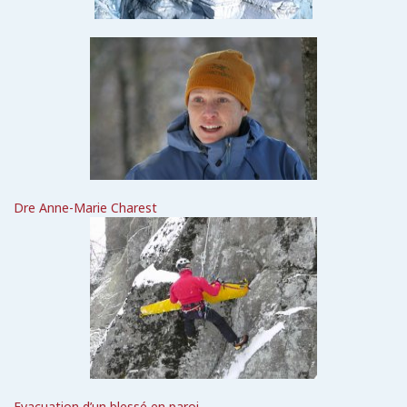
Dre Anne-Marie Charest
Evacuation d’un blessé en paroi