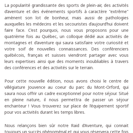
La popularité grandissante des sports de plein-air, des activités
d’aventure et des événements sportifs à caractère "extrême"
amènent son lot de bonheur, mais aussi de pathologies
auxquelles les médecins et les secouristes d’aujourd’hui doivent
faire face. C’est pourquoi, nous vous proposons pour une
quatrième fois au Québec, un colloque dédié aux activités de
montagnes et d’aventure qui saura satisfaire votre curiosité et
votre soif de nouvelles connaissances. Des conférenciers
québécois, français et suisses viendront partager avec vous
leurs expertises ainsi que des moments inoubliables à travers
des conférences et des activités sur le terrain.
Pour cette nouvelle édition, nous avons choisi le centre de
villégiature Jouvence au coeur du parc du Mont-Orford, qui
saura nous offrir un cadre exceptionnel pour notre séjour. Situé
en pleine nature, il nous permettra de passer un séjour
enchanteur ! Vous trouverez sur place de l’équipement sportif
pour vos activités durant les temps libres.
Nous relançons bien sûr notre Raid d’Aventure, qui connait
toujours un succès phénoménal et qui vous réservera cette fois