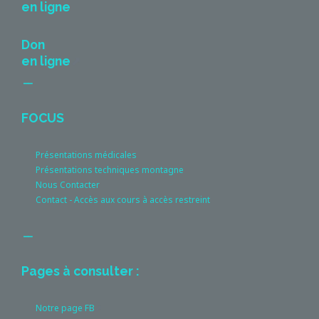
en ligne
Don
en ligne
__
FOCUS
Présentations médicales
Présentations techniques montagne
Nous Contacter
Contact - Accès aux cours à accès restreint
__
Pages à consulter :
Notre page FB