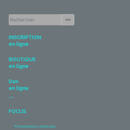
>>
INSCRIPTION
en ligne
BOUTIQUE
en ligne
Don
en ligne
__
FOCUS
Présentations médicales