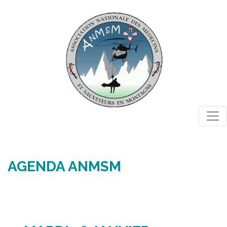
Togg
AGENDA ANMSM