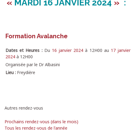
«
MARDI
16 JANVIER 2024
»
:
Formation Avalanche
Dates et Heures :
Du
16 janvier 2024
à
12H00
au
17 janvier
2024
à
12H00
Organisée par le Dr Albasini
Lieu :
Freydière
Autres rendez-vous
Prochains rendez-vous (dans le mois)
Tous les rendez-vous de l'année